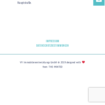
Hauptstraße.
IMPRESSUM
DATENSCHUTZBESTIMMUNGEN
VV Immobilienentwicklungs GmbH © 2019. designed with
from:
THE-MINTED