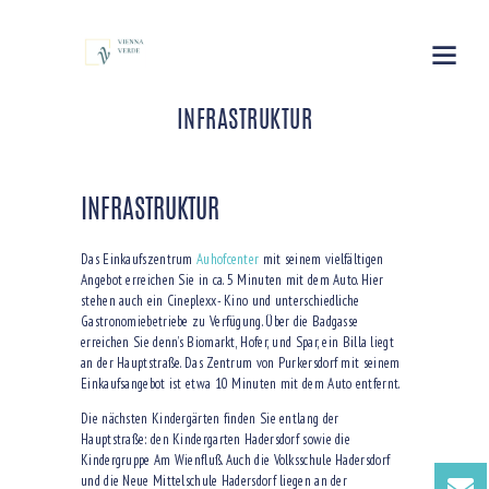
INFRASTRUKTUR
INFRASTRUKTUR
Das Einkaufszentrum
Auhofcenter
mit seinem vielfältigen
Angebot erreichen Sie in ca. 5 Minuten mit dem Auto. Hier
stehen auch ein Cineplexx- Kino und unterschiedliche
Gastronomiebetriebe zu Verfügung. Über die Badgasse
erreichen Sie denn’s Biomarkt, Hofer, und Spar, ein Billa liegt
an der Hauptstraße. Das Zentrum von Purkersdorf mit seinem
Einkaufsangebot ist etwa 10 Minuten mit dem Auto entfernt.
Die nächsten Kindergärten finden Sie entlang der
Hauptstraße: den Kindergarten Hadersdorf sowie die
Kindergruppe Am Wienfluß. Auch die Volksschule Hadersdorf
und die Neue Mittelschule Hadersdorf liegen an der